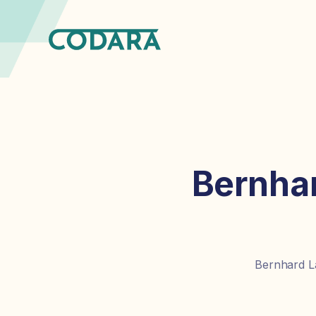
Bernhar
Bernhard La