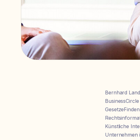
Bernhard Landr
BusinessCircle
GesetzeFinden.
Rechtsinformat
Künstliche Inte
Unternehmen im