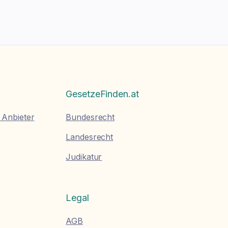
GesetzeFinden.at
 Anbieter
Bundesrecht
Landesrecht
Judikatur
Legal
AGB