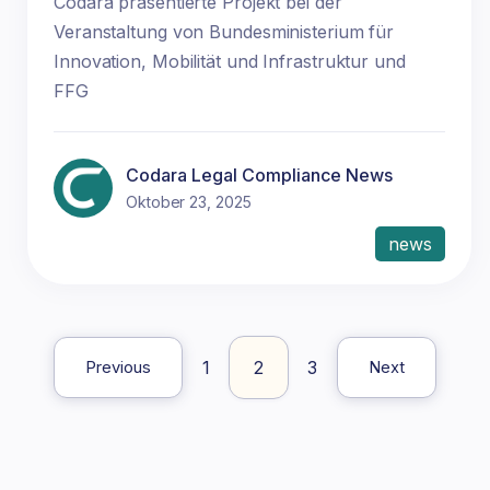
Codara präsentierte Projekt bei der
Veranstaltung von Bundesministerium für
Innovation, Mobilität und Infrastruktur und
FFG
Codara Legal Compliance News
Oktober 23, 2025
news
1
2
3
Previous
Next